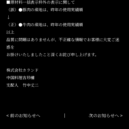
■原材料一括表示枠外の表示に関して
（誤）●豚肉の産地は、昨年の使用実績順
↓
（正）●牛肉の産地は、昨年の使用実績順
以上
品質に問題はありませんが、不正確な情報でお客様に大変ご迷
惑を
お掛けいたしましたこと深くお詫び申し上げます。
株式会社カランド
中国料理吉珍樓
支配人 竹中丈二
前のお知らせへ
次のお知らせへ
<
>