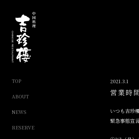
TOP
2021.3.1
営業時
ABOUT
いつも吉珍
NEWS
緊急事態宣
RESERVE