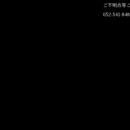
ご不明点等
052-541-848