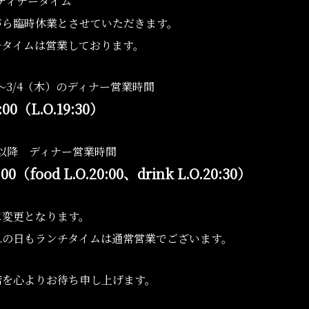
）ディナータイム
がら臨時休業とさせていただきます。
チタイムは営業しております。
）～3/4（木）のディナー営業時間
:00（L.O.19:30）
）以降 ディナー営業時間
:00（food L.O.20:00、drink L.O.20:30）
に変更となります。
れの日もランチタイムは通常営業でございます。
店を心よりお待ち申し上げます。